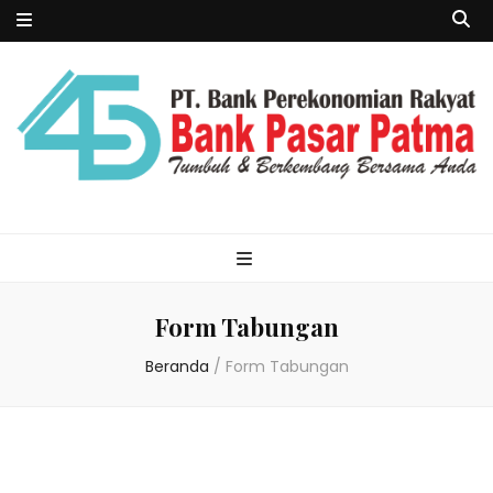
Form Tabungan
Beranda
/
Form Tabungan