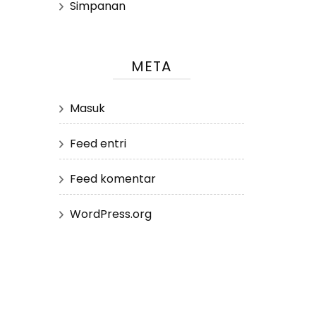
Simpanan
META
Masuk
Feed entri
Feed komentar
WordPress.org