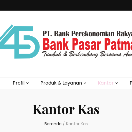
Profil
Produk & Layanan
Kantor
P
Kantor Kas
Beranda
/
Kantor Kas