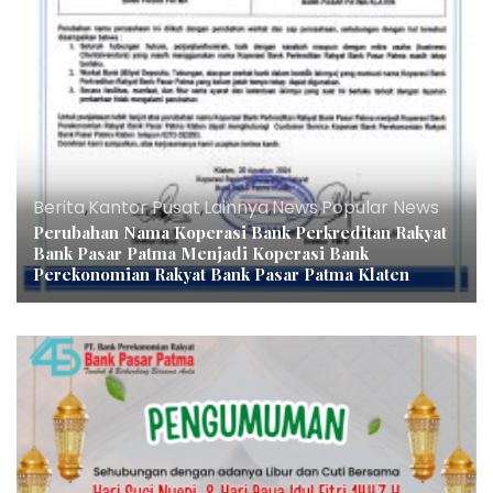
Berita
,
Kantor Pusat
,
Lainnya
,
News
,
Popular News
Perubahan Nama Koperasi Bank Perkreditan Rakyat
Bank Pasar Patma Menjadi Koperasi Bank
Perekonomian Rakyat Bank Pasar Patma Klaten