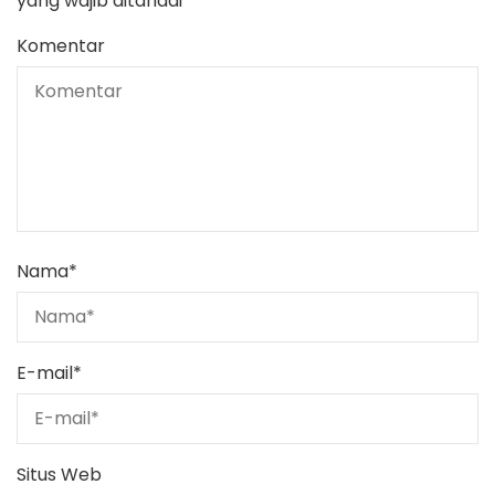
yang wajib ditandai
*
Komentar
Nama
*
E-mail
*
Situs Web