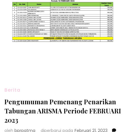
Berita
Pengumuman Pemenang Penarikan
Tabungan ARISMA Periode FEBRUARI
2023
oleh
bprpatma
diperbarui pada
Februari 21, 2023