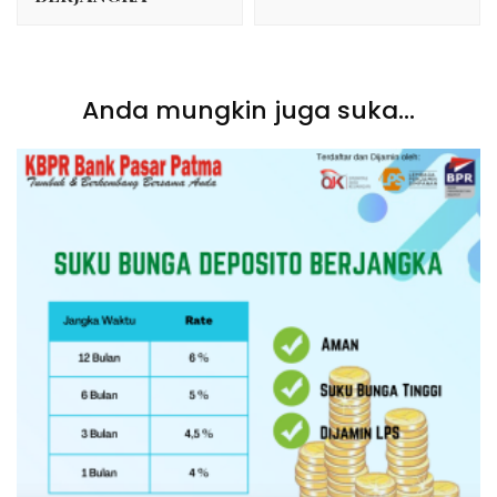
Anda mungkin juga suka...