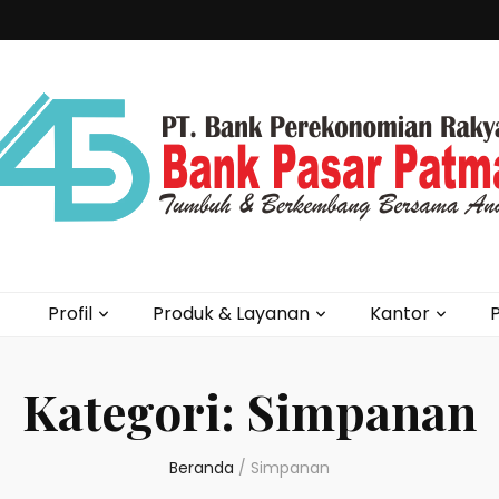
Profil
Produk & Layanan
Kantor
P
Kategori:
Simpanan
Beranda
/
Simpanan