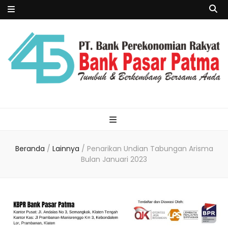
Beranda
/
Lainnya
/
Penarikan Undian Tabungan Arisma
Bulan Januari 2023