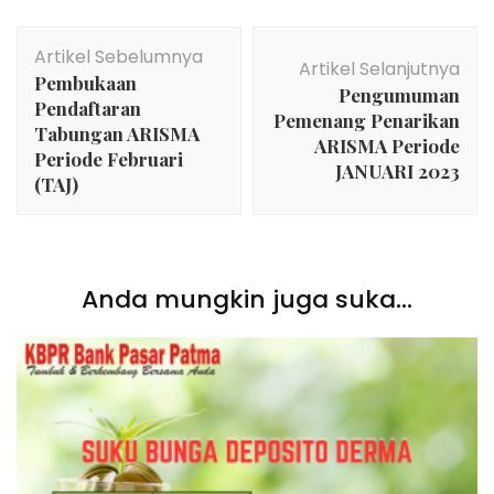
Navigasi
Artikel Sebelumnya
Artikel
Artikel Selanjutnya
Pembukaan
Pengumuman
Pendaftaran
Pemenang Penarikan
Tabungan ARISMA
ARISMA Periode
Periode Februari
JANUARI 2023
(TAJ)
Anda mungkin juga suka...