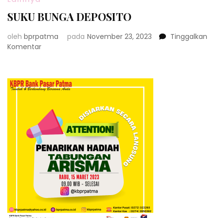
SUKU BUNGA DEPOSITO
oleh
bprpatma
pada
November 23, 2023
Tinggalkan
pada
Komentar
SUKU
BUNGA
DEPOSITO