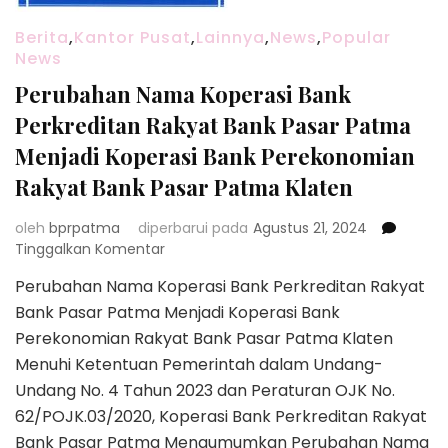
Berita
,
Kantor Pusat
,
Lainnya
,
News
,
Popular
News
Perubahan Nama Koperasi Bank
Perkreditan Rakyat Bank Pasar Patma
Menjadi Koperasi Bank Perekonomian
Rakyat Bank Pasar Patma Klaten
oleh
bprpatma
diperbarui pada
Agustus 21, 2024
pada
Tinggalkan Komentar
Perubahan
Perubahan Nama Koperasi Bank Perkreditan Rakyat
Nama
Bank Pasar Patma Menjadi Koperasi Bank
Koperasi
Bank
Perekonomian Rakyat Bank Pasar Patma Klaten
Perkreditan
Menuhi Ketentuan Pemerintah dalam Undang-
Rakyat
Undang No. 4 Tahun 2023 dan Peraturan OJK No.
Bank
62/POJK.03/2020, Koperasi Bank Perkreditan Rakyat
Pasar
Patma
Bank Pasar Patma Mengumumkan Perubahan Nama