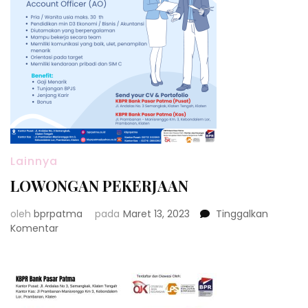
Lainnya
LOWONGAN PEKERJAAN
oleh
bprpatma
pada
Maret 13, 2023
Tinggalkan
pada
Komentar
LOWONGAN
PEKERJAAN