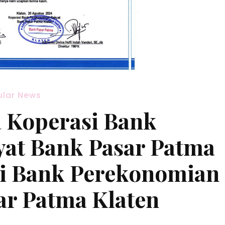
ular News
 Koperasi Bank
yat Bank Pasar Patma
i Bank Perekonomian
ar Patma Klaten