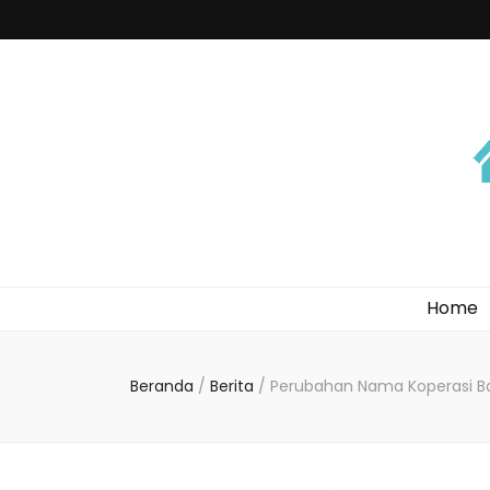
Home
Beranda
/
Berita
/
Perubahan Nama Koperasi Ba