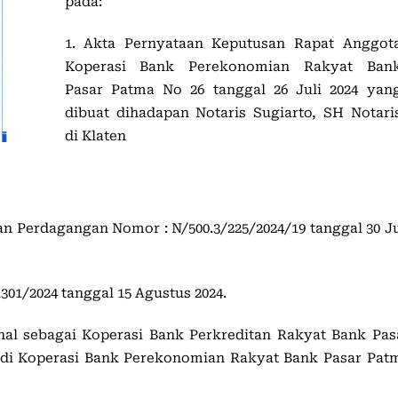
pada:
1. Akta Pernyataan Keputusan Rapat Anggot
Koperasi Bank Perekonomian Rakyat Ban
Pasar Patma No 26 tanggal 26 Juli 2024 yan
dibuat dihadapan Notaris Sugiarto, SH Notari
di Klaten
n Perdagangan Nomor : N/500.3/225/2024/19 tanggal 30 Ju
01/2024 tanggal 15 Agustus 2024.
al sebagai Koperasi Bank Perkreditan Rakyat Bank Pas
adi Koperasi Bank Perekonomian Rakyat Bank Pasar Pat