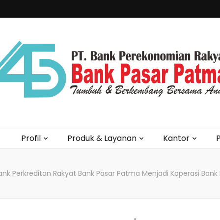
Profil
Produk & Layanan
Kantor
P
nk Perkreditan Rakyat Bank Pasar Patma Menjadi Koperasi Bank