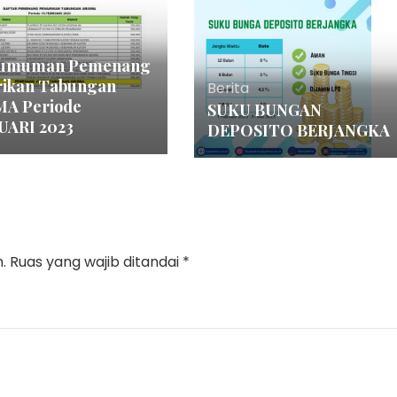
umuman Pemenang
rikan Tabungan
Berita
MA Periode
SUKU BUNGAN
UARI 2023
DEPOSITO BERJANGKA
.
Ruas yang wajib ditandai
*