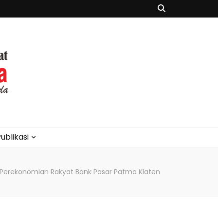
ublikasi
 Perekonomian Rakyat Bank Pasar Patma Klaten