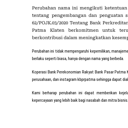
Perubahan nama ini mengikuti ketentua
tentang pengembangan dan penguatan s
62/POJK.03/2020 Tentang Bank Perkredita
Patma Klaten berkomitmen untuk ter
berkontribusi dalam meningkatkan kesem
Perubahan ini tidak mempengaruhi kepemilikan, manajeme
berlaku seperti biasa, hanya dengan nama yang berbeda.
Koperasi Bank Perekonomian Rakyat Bank Pasar Patma Kl
perusahaan, dan instagram kbprpatma sehingga dapat dia
Kami berharap perubahan ini dapat memberikan keje
kepercayaan yang lebih baik bagi nasabah dan mitra bisnis