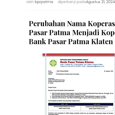
oleh
bprpatma
diperbarui pada
Agustus 21, 202
Perubahan Nama Koperasi
Pasar Patma Menjadi Kop
Bank Pasar Patma Klaten