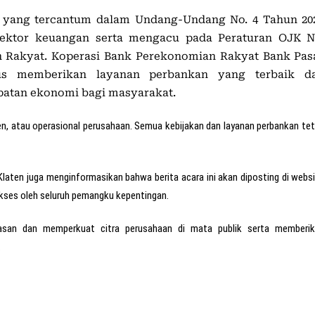
n yang tercantum dalam Undang-Undang No. 4 Tahun 20
ektor keuangan serta mengacu pada Peraturan OJK N
n Rakyat. Koperasi Bank Perekonomian Rakyat Bank Pas
us memberikan layanan perbankan yang terbaik d
patan ekonomi bagi masyarakat.
n, atau operasional perusahaan. Semua kebijakan dan layanan perbankan te
aten juga menginformasikan bahwa berita acara ini akan diposting di webs
kses oleh seluruh pemangku kepentingan.
lasan dan memperkuat citra perusahaan di mata publik serta memberik
.