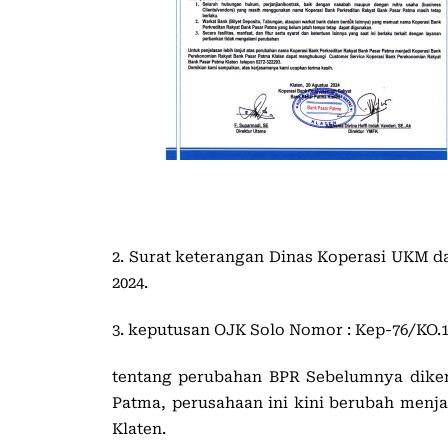
2. Surat keterangan Dinas Koperasi UKM da
2024.
3. keputusan OJK Solo Nomor : Kep-76/KO.13
tentang perubahan BPR Sebelumnya diken
Patma, perusahaan ini kini berubah menj
Klaten.