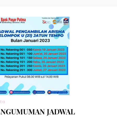
ita
ENGUMUMAN JADWAL